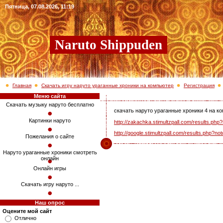
Пятница, 07.08.2026, 11:19
Naruto Shippuden
Главная
Скачать игру наруто ураганные хроники на компьютер
Регистрация
Меню сайта
Скачать музыку наруто бесплатно
скачать наруто ураганные хроники 4 на к
Картинки наруто
http://zakachka.stimultzpall.com/result
http://google.stimultzpall.com/results.
Пожелания о сайте
Наруто ураганные хроники смотреть
онлайн
Онлайн игры
Скачать игру наруто ...
Наш опрос
Оцените мой сайт
Отлично