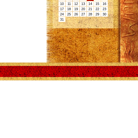
10
11
12
13
14
15
16
17
18
19
20
21
22
23
24
25
26
27
28
29
30
31