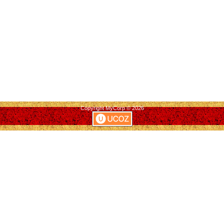
Copyright MyCorp © 2026