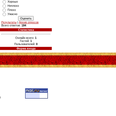
Хорошо
Неплохо
Плохо
Ужасно
Результаты
|
Архив опросов
Всего ответов:
184
Статистика
Онлайн всего:
1
Гостей:
1
Пользователей:
0
Форма входа
!